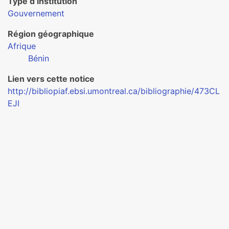
Type d’institution
Gouvernement
Région géographique
Afrique
Bénin
Lien vers cette notice
http://bibliopiaf.ebsi.umontreal.ca/bibliographie/473CL
EJI