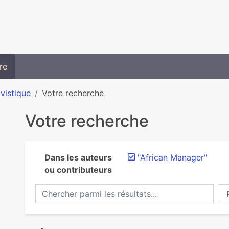
re
ivistique
Votre recherche
Votre recherche
Dans les auteurs
"African Manager"
ou contributeurs
Chercher parmi les résultats...
Ch