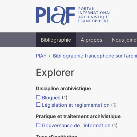
Bibliographie
À propos
Nous joind
PIAF
Bibliographie francophone sur l’arch
Explorer
Discipline archivistique
Blogues
(1)
Législation et réglementation
(1)
Pratique et traitement archivistique
Gouvernance de l'information
(1)
Type d’institution