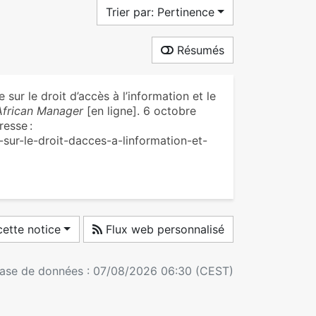
Trier par: Pertinence
Résumés
ur le droit d’accès à l’information et le
African Manager
[en ligne]. 6 octobre
resse :
sur-le-droit-dacces-a-linformation-et-
ette notice
Flux web personnalisé
 base de données : 07/08/2026 06:30 (CEST)