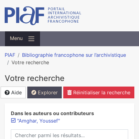
Menu
PIAF
Bibliographie francophone sur l’archivistique
Votre recherche
Votre recherche
Aide
Explorer
Réinitialiser la recherche
Dans les auteurs ou contributeurs
"Amghar, Youssef"
Chercher parmi les résultats...