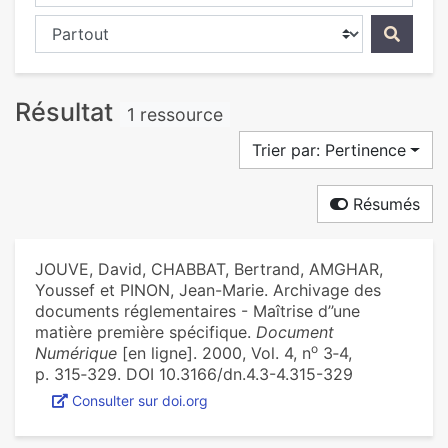
Chercher dans...
Résultat
1 ressource
Trier par: Pertinence
Résumés
JOUVE, David, CHABBAT, Bertrand, AMGHAR,
Youssef et PINON, Jean-Marie. Archivage des
documents réglementaires - Maîtrise d’’une
matière première spécifique.
Document
o
Numérique
[en ligne]. 2000, Vol. 4, n
3‑4,
p. 315‑329. DOI 10.3166/dn.4.3-4.315-329
Consulter sur doi.org