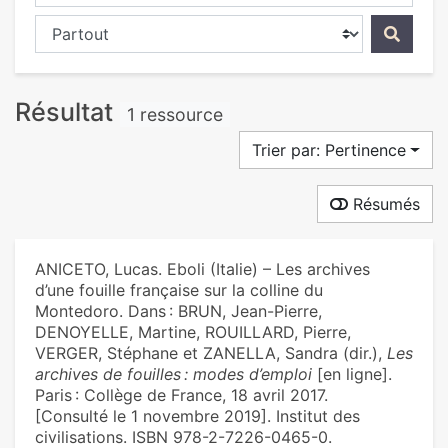
Chercher dans...
Résultat
1 ressource
Trier par: Pertinence
Résumés
ANICETO, Lucas. Eboli (Italie) – Les archives
d’une fouille française sur la colline du
Montedoro. Dans : BRUN, Jean-Pierre,
DENOYELLE, Martine, ROUILLARD, Pierre,
VERGER, Stéphane et ZANELLA, Sandra (dir.),
Les
archives de fouilles : modes d’emploi
[en ligne].
Paris : Collège de France, 18 avril 2017.
[Consulté le 1 novembre 2019]. Institut des
civilisations. ISBN 978-2-7226-0465-0.