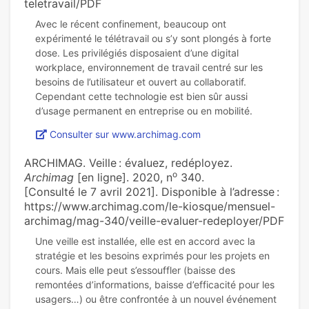
teletravail/PDF
Avec le récent confinement, beaucoup ont
expérimenté le télétravail ou s’y sont plongés à forte
dose. Les privilégiés disposaient d’une digital
workplace, environnement de travail centré sur les
besoins de l’utilisateur et ouvert au collaboratif.
Cependant cette technologie est bien sûr aussi
Consulter sur www.archimag.com
ARCHIMAG. Veille : évaluez, redéployez.
o
Archimag
[en ligne]. 2020, n
340.
[Consulté le 7 avril 2021]. Disponible à l’adresse :
https://www.archimag.com/le-kiosque/mensuel-
archimag/mag-340/veille-evaluer-redeployer/PDF
Une veille est installée, elle est en accord avec la
stratégie et les besoins exprimés pour les projets en
cours. Mais elle peut s’essouffler (baisse des
remontées d’informations, baisse d’efficacité pour les
usagers…) ou être confrontée à un nouvel événement