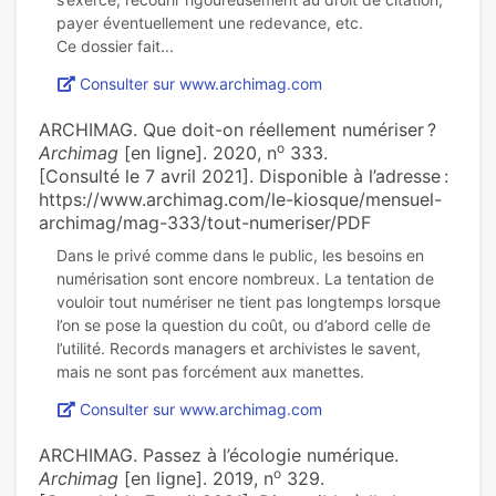
payer éventuellement une redevance, etc.
Consulter sur www.archimag.com
ARCHIMAG. Que doit-on réellement numériser ?
o
Archimag
[en ligne]. 2020, n
333.
[Consulté le 7 avril 2021]. Disponible à l’adresse :
https://www.archimag.com/le-kiosque/mensuel-
archimag/mag-333/tout-numeriser/PDF
Dans le privé comme dans le public, les besoins en
numérisation sont encore nombreux. La tentation de
vouloir tout numériser ne tient pas longtemps lorsque
l’on se pose la question du coût, ou d’abord celle de
l’utilité. Records managers et archivistes le savent,
Consulter sur www.archimag.com
ARCHIMAG. Passez à l’écologie numérique.
o
Archimag
[en ligne]. 2019, n
329.