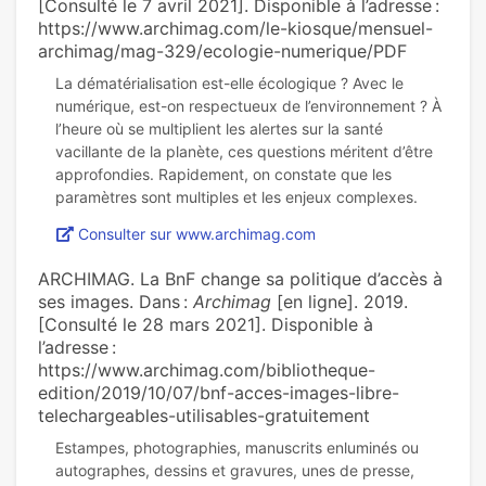
[Consulté le 7 avril 2021]. Disponible à l’adresse :
https://www.archimag.com/le-kiosque/mensuel-
archimag/mag-329/ecologie-numerique/PDF
La dématérialisation est-elle écologique ? Avec le
numérique, est-on respectueux de l’environnement ? À
l’heure où se multiplient les alertes sur la santé
vacillante de la planète, ces questions méritent d’être
approfondies. Rapidement, on constate que les
Consulter sur www.archimag.com
ARCHIMAG. La BnF change sa politique d’accès à
ses images. Dans :
Archimag
[en ligne]. 2019.
[Consulté le 28 mars 2021]. Disponible à
l’adresse :
https://www.archimag.com/bibliotheque-
edition/2019/10/07/bnf-acces-images-libre-
telechargeables-utilisables-gratuitement
Estampes, photographies, manuscrits enluminés ou
autographes, dessins et gravures, unes de presse,