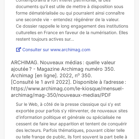
documents qu’il est utile de mettre à disposition sous
forme dématérialisée ou qui pourraient ainsi connaître
une seconde vie - entendez régénérer de la valeur.
Ce dossier rappelle le long engagement des institutions
culturelles en France en faveur de la numérisation. Elles
Consulter sur www.archimag.com
ARCHIMAG. Nouveaux médias : quelle valeur
ajoutée ? - Magazine Archimag numéro 350.
o
Archimag
[en ligne]. 2022, n
350.
[Consulté le 1 avril 2022]. Disponible à l’adresse :
https://www.archimag.com/le-kiosque/mensuel-
archimag/mag-350/nouveaux-medias/PDF
Sur le Web, à côté de la presse classique qui s’y est
exportée pour parfois s’y réinventer, de nouveaux sites
d’information politique et générale ou spécialisée ne
cessent de faire leur apparition et tentent de conquérir
des lecteurs. Parfois thématiques, pouvant cibler telle
ou telle frange de public, ils font souvent la part belle à