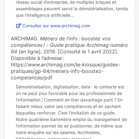
réseau social d’entreprise, de multiples briques et
assemblages peuvent servir la dématérialisation, tandis
Consulter sur www.archimag.com
ARCHIMAG.
Métiers de l’info : boostez vos
compétences ! - Guide pratique Archimag numéro
64
[en ligne]. 2019. [Consulté le 1 avril 2022].
Disponible à l’adresse :
https://www.archimag.com/le-kiosque/guides-
pratiques/gp-64/metiers-info-boostez-
competences/pdf
Dématérialisation, digitalisation, data : le contexte est
on ne peut plus favorable pour les professionnels de
l’information ! Comment en tirer davantage parti ? En
faisant mieux valoir ses compétences et en sachant
lesquelles renforcer. C’est l’invitation de ce guide.
Notre quatrième baromètre emploi du management de
l’information permet de se positionner, de même que
notre enquête sur les salaires. Archivistes,
bibliothécaires, community managers,