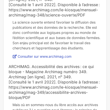
[Consulté le 1 avril 2022]. Disponible à l’adresse :
https://www.archimag.com/le-kiosque/mensuel-
archimag/mag-348/science-ouverte/PDF
La science ouverte entend favoriser la diffusion des
publications et des données de la recherche. Elle est
donc confrontée aux logiques propres au monde de
l’édition scientifique et aux bases de données fermées.
Son enjeu principal est de favoriser le travail des
Consulter sur www.archimag.com
ARCHIMAG. Accessibilité des archives : ce qui
bloque - Magazine Archimag numéro 349.
o
Archimag
[en ligne]. 2021, n
349.
[Consulté le 1 avril 2022]. Disponible à l’adresse :
https://www.archimag.com/le-kiosque/mensuel-
archimag/mag-349/accessibilite-archives-
bloque/PDF
Mais où en sommes-nous du libre accès aux archives
publiques ? La question peut étonner : le principe de