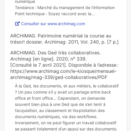
numérique
Tendance : Marché du management de l’information
Consulter sur www.archimag.com
ARCHIMAG. Patrimoine numérisé la course au
trésor! dossier.
Archimag
. 2011, Vol. 240, p. [7 p.]
ARCHIMAG. Des Ged très collaboratives.
o
Archimag
[en ligne]. 2020, n
339.
[Consulté le 7 avril 2021]. Disponible à l’adresse :
https://www.archimag.com/le-kiosque/mensuel-
archimag/mag-339/ged-collaboratives/PDF
À la Ged, les documents, et aux métiers, le collaboratif
? Un peu comme s’il y avait un partage entre back
office et front office... Cependant, on demande
souvent bien plus à une Ged que de s’en tenir à
l’acquisition, au classement et l’exploitation des
documents numériques, via des workflows.
Inversement, on ne peut figurer un travail collaboratif
se passant totalement d’un appui sur des documents.