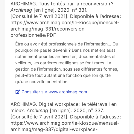
ARCHIMAG. Tous tentés par la reconversion ?
o
Archimag
[en ligne]. 2020, n
331.
[Consulté le 7 avril 2021]. Disponible à l’adresse :
https://www.archimag.com/le-kiosque/mensuel-
archimag/mag-331/reconversion-
professionnelle/PDF
Être ou avoir été professionnels de l’information… Ou
pourquoi ne pas le devenir ? Dans nos métiers aussi,
notamment pour les archivistes, documentalistes et
veilleurs, les carrières rectilignes se font rares. La
gestion de l’information, sous ses différentes formes,
peut-être tout autant une fonction que l’on quitte
Consulter sur www.archimag.com
ARCHIMAG. Digital workplace : le télétravail en
o
mieux.
Archimag
[en ligne]. 2020, n
337.
[Consulté le 7 avril 2021]. Disponible à l’adresse :
https://www.archimag.com/le-kiosque/mensuel-
archimag/mag-337/digital-workplace-