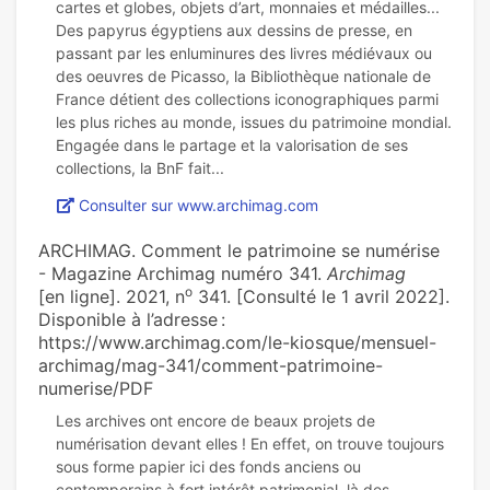
cartes et globes, objets d’art, monnaies et médailles...
Des papyrus égyptiens aux dessins de presse, en
passant par les enluminures des livres médiévaux ou
des oeuvres de Picasso, la Bibliothèque nationale de
France détient des collections iconographiques parmi
les plus riches au monde, issues du patrimoine mondial.
Engagée dans le partage et la valorisation de ses
Consulter sur www.archimag.com
ARCHIMAG. Comment le patrimoine se numérise
- Magazine Archimag numéro 341.
Archimag
o
[en ligne]. 2021, n
341. [Consulté le 1 avril 2022].
Disponible à l’adresse :
https://www.archimag.com/le-kiosque/mensuel-
archimag/mag-341/comment-patrimoine-
numerise/PDF
Les archives ont encore de beaux projets de
numérisation devant elles ! En effet, on trouve toujours
sous forme papier ici des fonds anciens ou
contemporains à fort intérêt patrimonial, là des