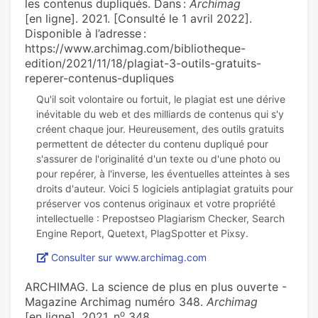
les contenus dupliqués. Dans :
Archimag
[en ligne]. 2021. [Consulté le 1 avril 2022].
Disponible à l’adresse :
https://www.archimag.com/bibliotheque-
edition/2021/11/18/plagiat-3-outils-gratuits-
reperer-contenus-dupliques
Qu'il soit volontaire ou fortuit, le plagiat est une dérive
inévitable du web et des milliards de contenus qui s'y
créent chaque jour. Heureusement, des outils gratuits
permettent de détecter du contenu dupliqué pour
s'assurer de l'originalité d'un texte ou d'une photo ou
pour repérer, à l'inverse, les éventuelles atteintes à ses
droits d'auteur. Voici 5 logiciels antiplagiat gratuits pour
préserver vos contenus originaux et votre propriété
intellectuelle : Prepostseo Plagiarism Checker, Search
Consulter sur www.archimag.com
ARCHIMAG. La science de plus en plus ouverte -
Magazine Archimag numéro 348.
Archimag
o
[en ligne]. 2021, n
348.