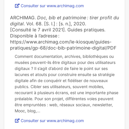
Consulter sur www.archimag.com
ARCHIMAG.
Doc, bib et patrimoine : tirer profit du
digital
. Vol. 68. [S. l.] : [s. n.], 2020.
[Consulté le 7 avril 2021]. Guides pratiques.
Disponible à l’adresse :
https://www.archimag.com/le-kiosque/guides-
pratiques/gp-68/doc-bib-patrimoine-digital/PDF
Comment documentation, archives, bibliothèques ou
musées peuvent-ils être digitaux pour des utilisateurs
digitaux ? Il s’agit d’abord de faire le point sur ses
lacunes et atouts pour construire ensuite sa stratégie
digitale afin de conquérir et fidéliser de nouveaux
publics. Cibler ses utilisateurs, souvent mobiles,
recourant à plusieurs écrans, est une importante phase
préalable. Pour son projet, différentes voies peuvent
être empruntées : web, réseaux sociaux, newsletter,
Consulter sur www.archimag.com