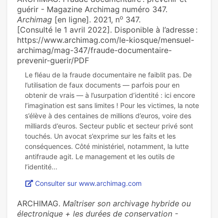
guérir - Magazine Archimag numéro 347.
o
Archimag
[en ligne]. 2021, n
347.
[Consulté le 1 avril 2022]. Disponible à l’adresse :
https://www.archimag.com/le-kiosque/mensuel-
archimag/mag-347/fraude-documentaire-
prevenir-guerir/PDF
Le fléau de la fraude documentaire ne faiblit pas. De
l’utilisation de faux documents — parfois pour en
obtenir de vrais — à l’usurpation d’identité : ici encore
l’imagination est sans limites ! Pour les victimes, la note
s’élève à des centaines de millions d’euros, voire des
milliards d’euros. Secteur public et secteur privé sont
touchés. Un avocat s’exprime sur les faits et les
conséquences. Côté ministériel, notamment, la lutte
antifraude agit. Le management et les outils de
Consulter sur www.archimag.com
ARCHIMAG.
Maîtriser son archivage hybride ou
électronique + les durées de conservation -