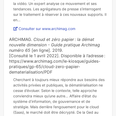
la vidéo. Un expert analyse ce mouvement et ses
tendances. Les agrégateurs de presse s’interrogent
sur le traitement à réserver à ces nouveaux supports. Il
Consulter sur www.archimag.com
ARCHIMAG.
Cloud et zéro papier : la démat
nouvelle dimension - Guide pratique Archimag
numéro 65
[en ligne]. 2019.
[Consulté le 1 avril 2022]. Disponible à l’adresse :
https://www.archimag.com/le-kiosque/guides-
pratiques/gp-65/cloud-zero-papier-
dematerialisation/PDF
Cherchant à toujours mieux répondre aux besoins des
activités privées et publiques, la dématérialisation ne
cesse d’évoluer. Selon le contexte, telle approche
conviendra mieux qu’une autre… Affaire d’état du
système d’information, de gouvernance et de
stratégie. Mais derrière l’engouement pour le cloud
(Saas), le marché doit être décrypté. De la Ged au