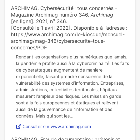
ARCHIMAG. Cybersécurité : tous concernés -
Magazine Archimag numéro 346.
Archimag
o
[en ligne]. 2021, n
346.
[Consulté le 1 avril 2022]. Disponible à l’adresse :
https://www.archimag.com/le-kiosque/mensuel-
archimag/mag-346/cybersecurite-tous-
concernes/PDF
Rendant les organisations plus numériques que jamais,
la pandémie profite aussi à la cybercriminalité. Les faits
de cyberattaques augmentent de manière
exponentielle, faisant prendre conscience de la
vulnérabilité des systèmes d’information. Entreprises,
administrations, collectivités territoriales, hôpitaux
mesurent l’ampleur des risques. Les mises en garde
sont à la fois européennes et étatiques et relèvent
aussi de la gouvernance de l’information et des
Consulter sur www.archimag.com
ARCHIMAG. Fraude documentaire : prévenir et