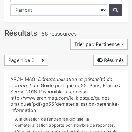
Chercher dans...
Résultats
58 ressources
Trier par: Pertinence
Page 1 de 2
Résumés
ARCHIMAG.
Dématérialisation et pérennité de
l’information
. Guide pratique no55. Paris, France :
Serda, 2016. Disponible à l’adresse :
http://www.archimag.com/le-kiosque/guides-
pratiques/pdf/gp55/dematerialisation-perennite-
information
À la question de l’entreprise digitale, la
dématérialisation apporte bon nombre de réponses.
Côté technologies, cela se traduit par la remarquable