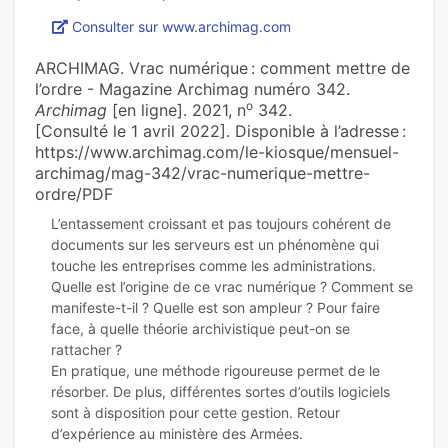
Consulter sur www.archimag.com
ARCHIMAG. Vrac numérique : comment mettre de
l’ordre - Magazine Archimag numéro 342.
o
Archimag
[en ligne]. 2021, n
342.
[Consulté le 1 avril 2022]. Disponible à l’adresse :
https://www.archimag.com/le-kiosque/mensuel-
archimag/mag-342/vrac-numerique-mettre-
ordre/PDF
L’entassement croissant et pas toujours cohérent de
documents sur les serveurs est un phénomène qui
touche les entreprises comme les administrations.
Quelle est l’origine de ce vrac numérique ? Comment se
manifeste-t-il ? Quelle est son ampleur ? Pour faire
face, à quelle théorie archivistique peut-on se
rattacher ?
En pratique, une méthode rigoureuse permet de le
résorber. De plus, différentes sortes d’outils logiciels
sont à disposition pour cette gestion. Retour