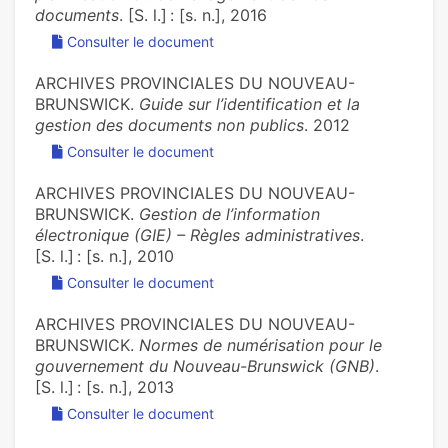
documents
. [S. l.] : [s. n.], 2016
Consulter le document
ARCHIVES PROVINCIALES DU NOUVEAU-
BRUNSWICK.
Guide sur l’identification et la
gestion des documents non publics
. 2012
Consulter le document
ARCHIVES PROVINCIALES DU NOUVEAU-
BRUNSWICK.
Gestion de l’information
électronique (GIE) – Règles administratives
.
[S. l.] : [s. n.], 2010
Consulter le document
ARCHIVES PROVINCIALES DU NOUVEAU-
BRUNSWICK.
Normes de numérisation pour le
gouvernement du Nouveau-Brunswick (GNB)
.
[S. l.] : [s. n.], 2013
Consulter le document