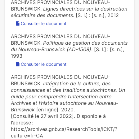
ARCHIVES PROVINCIALES DU NOUVEAU-
BRUNSWICK.
Lignes directrices sur la destruction
sécuritaire des documents
. [S. l.] : [s. n.], 2012
Consulter le document
ARCHIVES PROVINCIALES DU NOUVEAU-
BRUNSWICK.
Politique de gestion des documents
du Nouveau-Brunswick (AD-1508)
. [S. l.] : [s. n.],
1993
Consulter le document
ARCHIVES PROVINCIALES DU NOUVEAU-
BRUNSWICK.
Intégration de la culture, des
connaissances et des traditions autochtones. Un
guide pour comprendre l’intersection entre
Archives et l’histoire autochtone au Nouveau-
Brunswick
[en ligne]. 2020.
[Consulté le 27 avril 2022]. Disponible à
l’adresse :
https://archives.gnb.ca/ResearchTools/ICKT/?
culture=fr-CA