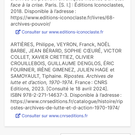
face à la crise
. Paris. [S. l.] : Éditions Iconoclastes,
2018. Disponible à l’adresse :
https://www.editions-iconoclaste.fr/livres/68-
archives-pouvoir/
Consulter sur www.editions-iconoclaste.fr
ARTIÈRES, Philippe, VEYRON, Franck, NOËL
BARBE, JEAN BÉRARD, SOPHIE CŒURÉ, VICTOR
COLLET, XAVIER CRETTIEZ, OLIVIER
CROUILLEBOIS, GUILLAUME DENGLOS, ÉRIC
FOURNIER, IRÈNE GIMENEZ, JULIEN HAGE et
SAMOYAULT, Tiphaine.
Ripostes. Archives de
lutte et d’action, 1970-1974
. France : CNRS
Editions, 2023. [Consulté le 18 avril 2024].
ISBN 978-2-271-14637-3. Disponible à l’adresse :
https://www.cnrseditions.fr/catalogue/histoire/rip
ostes-archives-de-lutte-et-d-action-1970-1974/
Consulter sur www.cnrseditions.fr