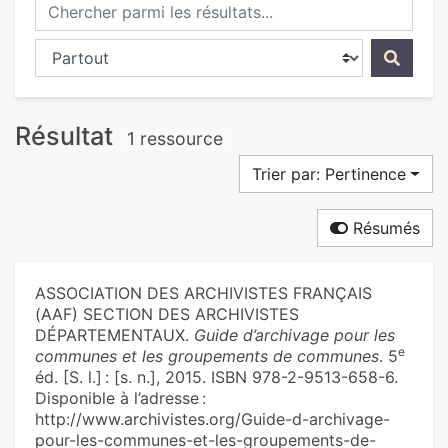
Chercher parmi les résultats...
Chercher dans...
Résultat
1 ressource
Trier par: Pertinence
Résumés
ASSOCIATION DES ARCHIVISTES FRANÇAIS
(AAF) SECTION DES ARCHIVISTES
DÉPARTEMENTAUX.
Guide d’archivage pour les
e
communes et les groupements de communes
. 5
éd. [S. l.] : [s. n.], 2015. ISBN 978-2-9513-658-6.
Disponible à l’adresse :
http://www.archivistes.org/Guide-d-archivage-
pour-les-communes-et-les-groupements-de-