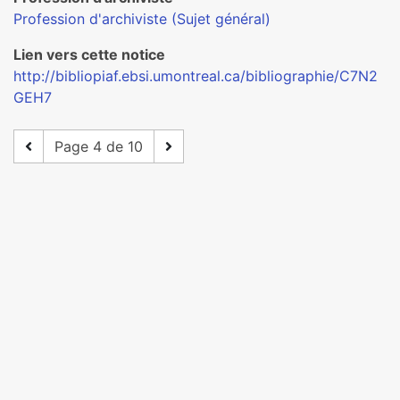
Profession d'archiviste (Sujet général)
Lien vers cette notice
http://bibliopiaf.ebsi.umontreal.ca/bibliographie/C7N2
GEH7
Page 4 de 10