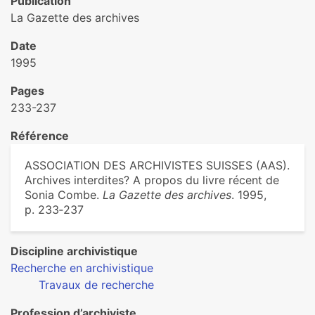
Publication
La Gazette des archives
Date
1995
Pages
233-237
Référence
ASSOCIATION DES ARCHIVISTES SUISSES (AAS).
Archives interdites? A propos du livre récent de
Sonia Combe.
La Gazette des archives
. 1995,
p. 233‑237
Discipline archivistique
Recherche en archivistique
Travaux de recherche
Profession d’archiviste