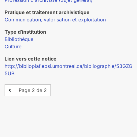
Profession d'archiviste (Sujet général)
Pratique et traitement archivistique
Communication, valorisation et exploitation
Type d’institution
Bibliothèque
Culture
Lien vers cette notice
http://bibliopiaf.ebsi.umontreal.ca/bibliographie/53GZG
5UB
Page 2 de 2