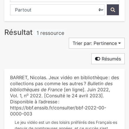
Chercher dans...
Résultat
1 ressource
Trier par: Pertinence
Résumés
BARRET, Nicolas. Jeux vidéo en bibliothèque : des
collections pas comme les autres ?
Bulletin des
bibliothèques de France
[en ligne]. Juin 2022,
o
Vol. 1, n
2022. [Consulté le 24 avril 2023].
Disponible à l’adresse :
https://bbf.enssib.fr/consulter/bbf-2022-00-
0000-003
Le jeu vidéo est un des loisirs préférés des Français·es
depuis de nombreuses années, et ce succès s’est