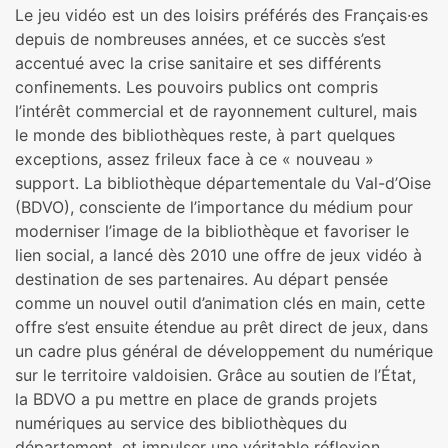
Le jeu vidéo est un des loisirs préférés des Français·es
depuis de nombreuses années, et ce succès s’est
accentué avec la crise sanitaire et ses différents
confinements. Les pouvoirs publics ont compris
l’intérêt commercial et de rayonnement culturel, mais
le monde des bibliothèques reste, à part quelques
exceptions, assez frileux face à ce « nouveau »
support. La bibliothèque départementale du Val-d’Oise
(BDVO), consciente de l’importance du médium pour
moderniser l’image de la bibliothèque et favoriser le
lien social, a lancé dès 2010 une offre de jeux vidéo à
destination de ses partenaires. Au départ pensée
comme un nouvel outil d’animation clés en main, cette
offre s’est ensuite étendue au prêt direct de jeux, dans
un cadre plus général de développement du numérique
sur le territoire valdoisien. Grâce au soutien de l’État,
la BDVO a pu mettre en place de grands projets
numériques au service des bibliothèques du
département, et impulser une véritable réflexion