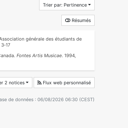
Trier par: Pertinence
Résumés
Association générale des étudiants de
. 3‑17
 Canada.
Fontes Artis Musicae
. 1994,
r 2 notices
Flux web personnalisé
 base de données : 06/08/2026 06:30 (CEST)