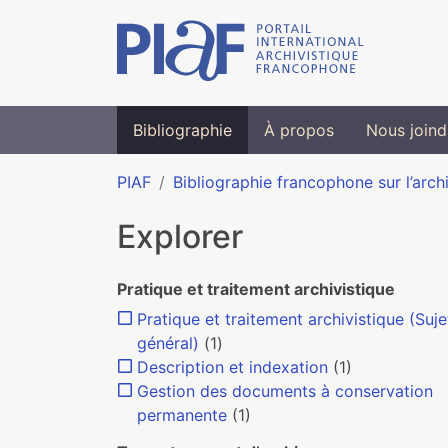
Bibliographie
À propos
Nous joind
PIAF
Bibliographie francophone sur l’arch
Explorer
Pratique et traitement archivistique
Pratique et traitement archivistique (Suje
général)
(1)
Description et indexation
(1)
Gestion des documents à conservation
permanente
(1)