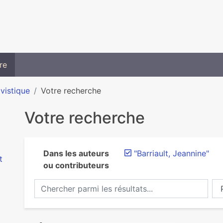
re
ivistique
Votre recherche
Votre recherche
Dans les auteurs
"Barriault, Jeannine"
t
ou contributeurs
Chercher parmi les résultats...
Ch