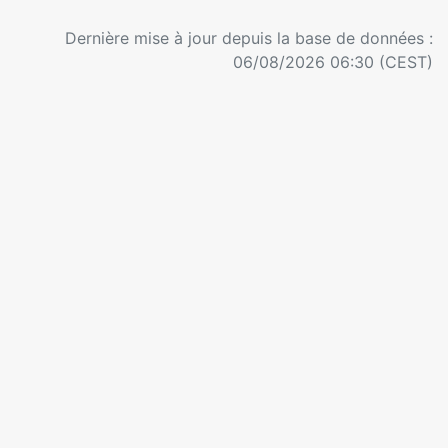
Dernière mise à jour depuis la base de données :
06/08/2026 06:30 (CEST)