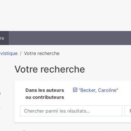
re
ivistique
Votre recherche
Votre recherche
Dans les auteurs
"Becker, Caroline"
)
ou contributeurs
e
Chercher parmi les résultats...
Ch