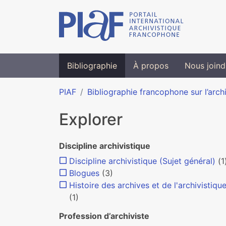
Bibliographie
À propos
Nous joind
PIAF
Bibliographie francophone sur l’arch
Explorer
Discipline archivistique
Discipline archivistique (Sujet général)
(1
Blogues
(3)
Histoire des archives et de l'archivistiqu
(1)
Profession d’archiviste