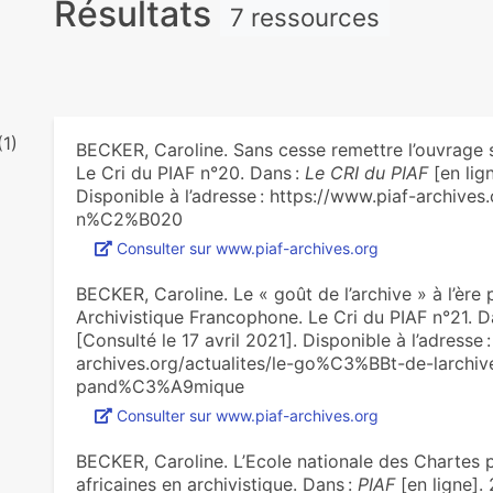
Résultats
7 ressources
(1)
BECKER, Caroline. Sans cesse remettre l’ouvrage su
Le Cri du PIAF n°20. Dans :
Le CRI du PIAF
[en lign
Disponible à l’adresse : https://www.piaf-archives.
n%C2%B020
Consulter sur www.piaf-archives.org
BECKER, Caroline. Le « goût de l’archive » à l’ère 
Archivistique Francophone. Le Cri du PIAF n°21. D
[Consulté le 17 avril 2021]. Disponible à l’adresse 
archives.org/actualites/le-go%C3%BBt-de-larc
pand%C3%A9mique
Consulter sur www.piaf-archives.org
BECKER, Caroline. L’Ecole nationale des Chartes
africaines en archivistique. Dans :
PIAF
[en ligne]. 