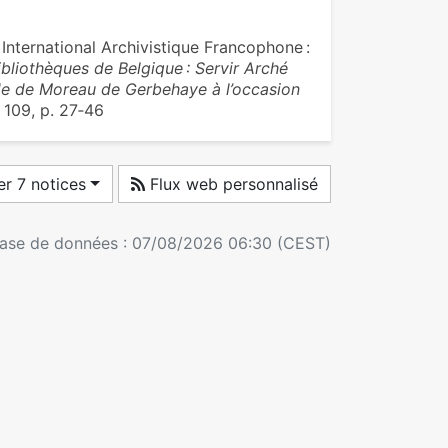
International Archivistique Francophone :
ibliothèques de Belgique : Servir Arché
de de Moreau de Gerbehaye à l’occasion
109, p. 27‑46
r 7 notices
Flux web personnalisé
 base de données : 07/08/2026 06:30 (CEST)