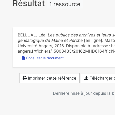
Résultat
1 ressource
BELLUAU, Léa.
Les publics des archives et leurs so
généalogique de Maine et Perche
[en ligne]. Mast
Université Angers, 2016. Disponible à l’adresse : h
angers.fr/fichiers/15003483/20162MHD6164/fichi
Consulter le document
Imprimer cette référence
Télécharger c
Dernière mise à jour depuis la