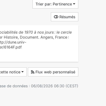
Trier par: Pertinence
Résumés
ciabilités de 1970 à nos jours : le cercle
er Histoire, Document. Angers, France :
ttp://dune.univ-
er/6164F.pdf
ette notice
Flux web personnalisé
 base de données : 06/08/2026 06:30 (CEST)