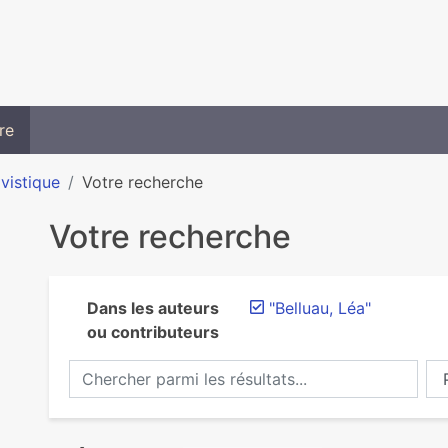
re
ivistique
Votre recherche
Votre recherche
Dans les auteurs
"Belluau, Léa"
ou contributeurs
Chercher parmi les résultats...
Ch