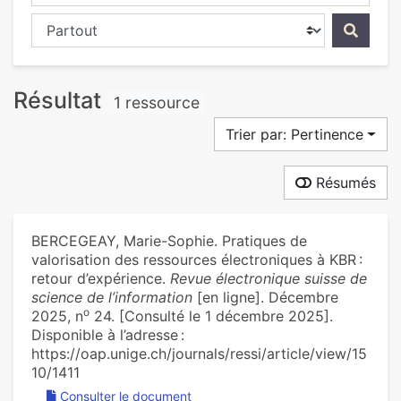
Chercher dans...
Résultat
1 ressource
Trier par: Pertinence
Résumés
BERCEGEAY, Marie-Sophie. Pratiques de
valorisation des ressources électroniques à KBR :
retour d’expérience.
Revue électronique suisse de
science de l’information
[en ligne]. Décembre
o
2025, n
24. [Consulté le 1 décembre 2025].
Disponible à l’adresse :
https://oap.unige.ch/journals/ressi/article/view/15
10/1411
Consulter le document