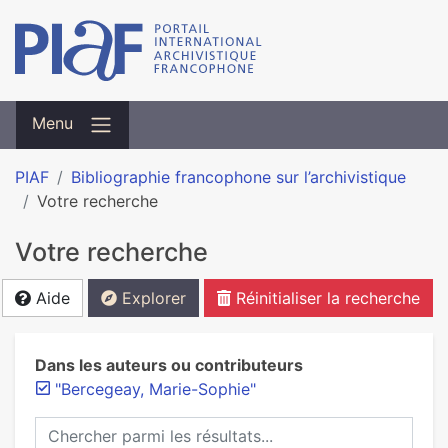
Menu
PIAF
Bibliographie francophone sur l’archivistique
Votre recherche
Votre recherche
Aide
Explorer
Réinitialiser la recherche
Dans les auteurs ou contributeurs
"Bercegeay, Marie-Sophie"
Chercher parmi les résultats...