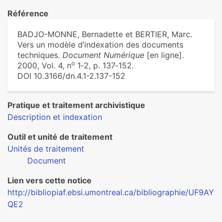
Référence
BADJO-MONNE, Bernadette et BERTIER, Marc.
Vers un modèle d’indexation des documents
techniques.
Document Numérique
[en ligne].
o
2000, Vol. 4, n
1‑2, p. 137‑152.
DOI 10.3166/dn.4.1-2.137-152
Pratique et traitement archivistique
Description et indexation
Outil et unité de traitement
Unités de traitement
Document
Lien vers cette notice
http://bibliopiaf.ebsi.umontreal.ca/bibliographie/UF9AY
QE2