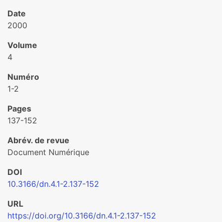
Date
2000
Volume
4
Numéro
1-2
Pages
137-152
Abrév. de revue
Document Numérique
DOI
10.3166/dn.4.1-2.137-152
URL
https://doi.org/10.3166/dn.4.1-2.137-152