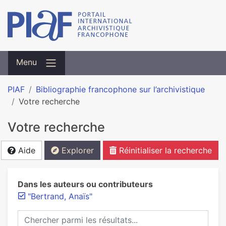
Menu
PIAF
Bibliographie francophone sur l’archivistique
Votre recherche
Votre recherche
Aide
Explorer
Réinitialiser la recherche
Dans les auteurs ou contributeurs
"Bertrand, Anaïs"
Chercher parmi les résultats...