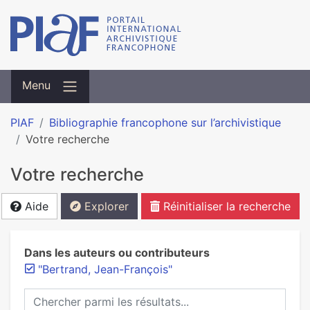
Menu
PIAF
Bibliographie francophone sur l’archivistique
Votre recherche
Votre recherche
Aide
Explorer
Réinitialiser la recherche
Dans les auteurs ou contributeurs
"Bertrand, Jean-François"
Chercher parmi les résultats...