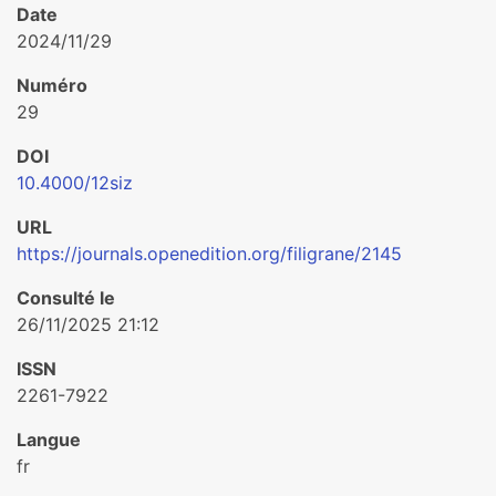
Date
2024/11/29
Numéro
29
DOI
10.4000/12siz
URL
https://journals.openedition.org/filigrane/2145
Consulté le
26/11/2025 21:12
ISSN
2261-7922
Langue
fr