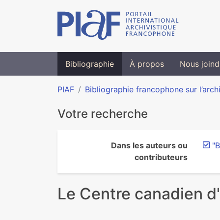
Bibliographie
À propos
Nous joind
PIAF
Bibliographie francophone sur l’arch
Votre recherche
Dans les auteurs ou
"B
contributeurs
Le Centre canadien d'