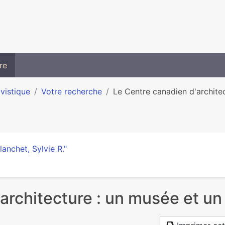
re
ivistique
Votre recherche
Le Centre canadien d'architec
lanchet, Sylvie R."
architecture : un musée et un