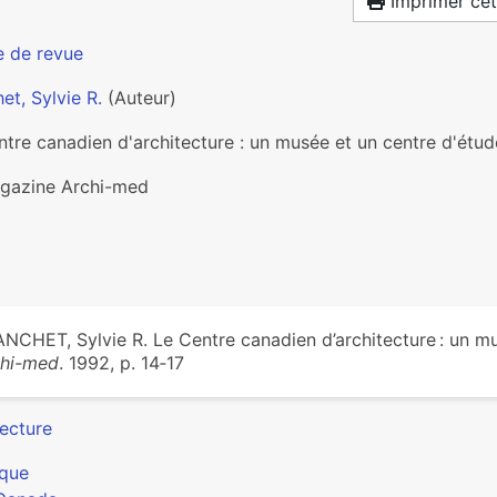
Imprimer cet
e de revue
et, Sylvie R.
(Auteur)
ntre canadien d'architecture : un musée et un centre d'étud
gazine Archi-med
NCHET, Sylvie R. Le Centre canadien d’architecture : un mu
chi-med
. 1992, p. 14‑17
tecture
que