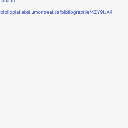
Canada
/bibliopiaf.ebsi.umontreal.ca/bibliographie/4ZY9IJA4