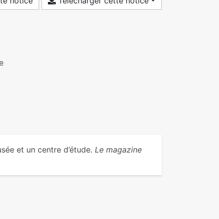
te notice
Télécharger cette notice
e
sée et un centre d’étude.
Le magazine