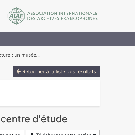
ture : un musée...
Retourner à la liste des résultats
 centre d'étude