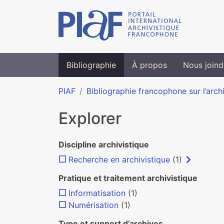
Bibliographie
À propos
Nous joind
PIAF
Bibliographie francophone sur l’arch
Explorer
Discipline archivistique
Recherche en archivistique
(1)
Pratique et traitement archivistique
Informatisation
(1)
Numérisation
(1)
Type et support d’archives