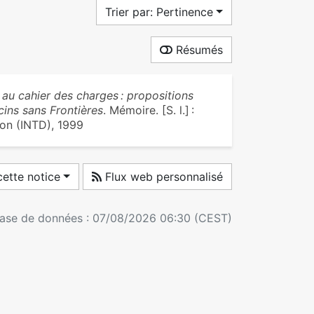
Trier par: Pertinence
Résumés
 au cahier des charges : propositions
cins sans Frontières
. Mémoire. [S. l.] :
ion (INTD), 1999
ette notice
Flux web personnalisé
 base de données : 07/08/2026 06:30 (CEST)