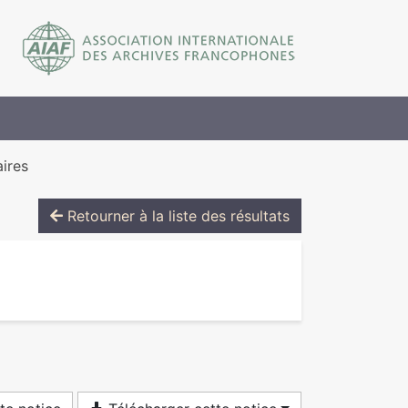
aires
Retourner à la liste des résultats