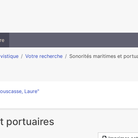
re
ivistique
Votre recherche
Sonorités maritimes et portu
ouscasse, Laure"
t portuaires