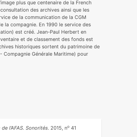
l’image plus que centenaire de la French
 consultation des archives ainsi que les
service de la communication de la CGM
 de la compagnie. En 1990 le service des
cation) est créé. Jean-Paul Herbert en
inventaire et de classement des fonds est
rchives historiques sortent du patrimoine de
- Compagnie Générale Maritime) pour
o
n de l’AFAS. Sonorités
. 2015, n
41