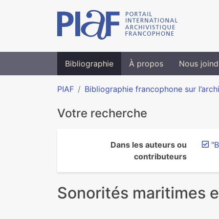
Bibliographie
À propos
Nous joind
PIAF
Bibliographie francophone sur l’arch
Votre recherche
Dans les auteurs ou
"B
contributeurs
Sonorités maritimes e