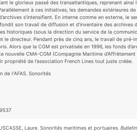
ant le glorieux passé des transatlantiques, reprenant ainsi 
Parallèlement à ces initiatives, les demandes extérieures de
d’archives s’intensifient. En interne comme en externe, le 
ondit son travail de diffusion et d’inventaire des archives
es historiques (sous la direction du service de la communi
t le directeur. Pendant près de cinq ans, le travail de pré-
ris. Alors que la CGM est privatisée en 1996, les fonds d’a
ute nouvelle CMA-CGM (Compagnie Maritime d’Affrètement 
r propriété de l’association French Lines tout juste créée.
in de l'AFAS. Sonorités
-9537
SCASSE, Laure. Sonorités maritimes et portuaires.
Bulleti