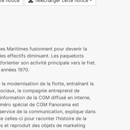
te notice
Télécharger cette notice
es Maritimes fusionnent pour devenir la
es effectifs diminuent. Les paquebots
rienter son activité principale vers le fret.
 années 1970.
la modernisation de la flotte, entraînant la
sociaux, la compagnie entreprend de
’information de la CGM diffusé en interne,
numéro spécial de CGM Panorama est
 service de la communication, explique dans
celles-ci pour raconter l’histoire de la
 et reproduit des objets de marketing