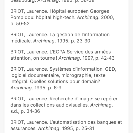
Beaubourg.
Archimag
. 1995, p. 58‑59
BRIOT, Laurence. Hôpital européen Georges
Pompidou: hôpital high-tech.
Archimag
. 2000,
p. 50‑52
BRIOT, Laurence. La gestion de l’information
médicale.
Archimag
. 1995, p. 23‑30
BRIOT, Laurence. L’ECPA Service des armées
attention, on tourne !
Archimag
. 1997, p. 42‑43
BRIOT, Laurence. Systèmes d’information, GED,
logiciel documentaire, micrographie, texte
intégral: Quelles solutions pour demain?
Archimag
. 1995, p. 6‑9
BRIOT, Laurence. Recherche d’image: se repérer
dans les collections audiovisuelles.
Archimag
.
s.d., p. 34‑36
BRIOT, Laurence. L’automatisation des banques et
assurances.
Archimag
. 1995, p. 25‑31