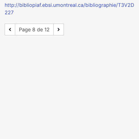
http://bibliopiaf.ebsi.umontreal.ca/bibliographie/T3V2D
227
Page 8 de 12