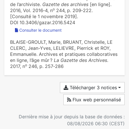
de l’archiviste.
Gazette des archives
[en ligne].
o
2016, Vol. 2016‑4, n
244, p. 209‑222.
[Consulté le 1 novembre 2019].
DOI 10.3406/gazar.2016.5424
Consulter le document
BLAISE-GROULT, Marie, BRUANT, Christelle, LE
CLERC, Jean-Yves, LELIEVRE, Pierrick et ROY,
Emmanuelle. Archives et pratiques collaboratives
en ligne, l’âge mûr ?
La Gazette des Archives
.
o
2017, n
246, p. 257‑286
Télécharger 3 notices
Flux web personnalisé
Dernière mise à jour depuis la base de données :
08/08/2026 06:30 (CEST)