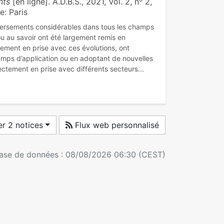
nts
[en ligne]. A.D.B.S., 2021, Vol. 2, n
2,
e: Paris
versements considérables dans tous les champs
 ou au savoir ont été largement remis en
ctement en prise avec ces évolutions, ont
ps d’application ou en adoptant de nouvelles
r 2 notices
Flux web personnalisé
 base de données : 08/08/2026 06:30 (CEST)