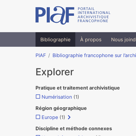
Bibliographie
À propos
Nous joind
PIAF
Bibliographie francophone sur l’arch
Explorer
Pratique et traitement archivistique
Numérisation
(1)
Région géographique
Europe
(1)
Discipline et méthode connexes