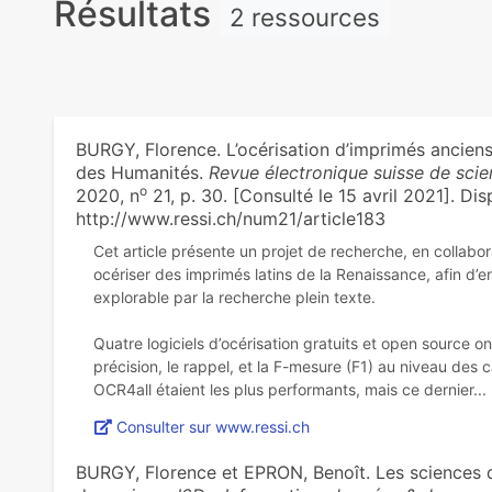
Résultats
2 ressources
BURGY, Florence. L’océrisation d’imprimés anciens 
des Humanités.
Revue électronique suisse de scie
o
2020, n
21, p. 30. [Consulté le 15 avril 2021]. Disp
http://www.ressi.ch/num21/article183
Cet article présente un projet de recherche, en collabo
océriser des imprimés latins de la Renaissance, afin d’en
explorable par la recherche plein texte.
Quatre logiciels d’océrisation gratuits et open source 
précision, le rappel, et la F-mesure (F1) au niveau des 
Consulter sur www.ressi.ch
BURGY, Florence et EPRON, Benoît. Les sciences de