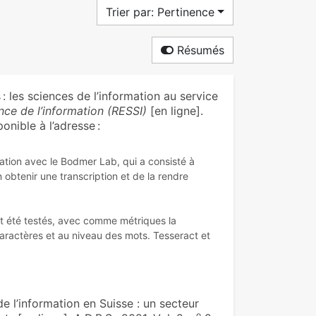
Trier par: Pertinence
Résumés
: les sciences de l’information au service
nce de l’information (RESSI)
[en ligne].
onible à l’adresse :
ration avec le Bodmer Lab, qui a consisté à
 obtenir une transcription et de la rendre
ont été testés, avec comme métriques la
caractères et au niveau des mots. Tesseract et
 l’information en Suisse : un secteur
o