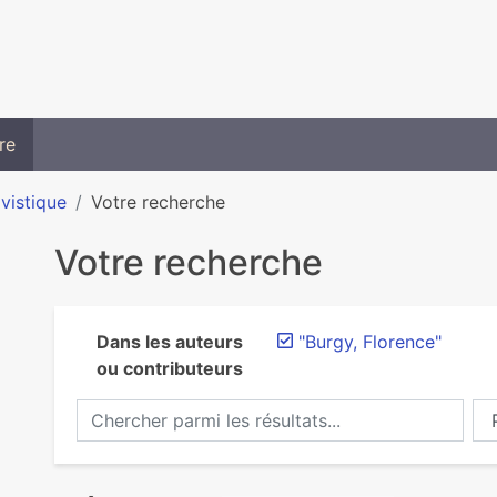
re
ivistique
Votre recherche
Votre recherche
Dans les auteurs
"Burgy, Florence"
ou contributeurs
Chercher parmi les résultats...
Ch