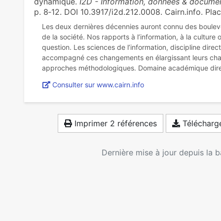
dynamique.
I2D - Information, données & docume
p. 8‑12. DOI 10.3917/i2d.212.0008. Cairn.info. Plac
Les deux dernières décennies auront connu des boule
de la société. Nos rapports à l’information, à la culture
question. Les sciences de l’information, discipline dire
accompagné ces changements en élargissant leurs cham
Consulter sur www.cairn.info
Imprimer 2 références
Télécharge
Dernière mise à jour depuis la