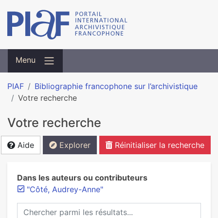
Menu
PIAF
Bibliographie francophone sur l’archivistique
Votre recherche
Votre recherche
Aide
Explorer
Réinitialiser la recherche
Dans les auteurs ou contributeurs
"Côté, Audrey-Anne"
Chercher parmi les résultats...