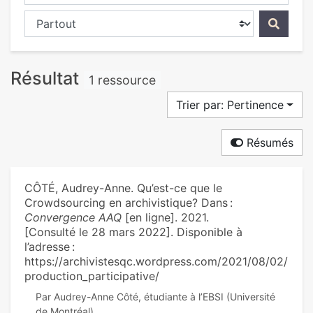
Chercher dans...
Résultat
1 ressource
Trier par: Pertinence
Résumés
CÔTÉ, Audrey-Anne. Qu’est-ce que le
Crowdsourcing en archivistique? Dans :
Convergence AAQ
[en ligne]. 2021.
[Consulté le 28 mars 2022]. Disponible à
l’adresse :
https://archivistesqc.wordpress.com/2021/08/02/
production_participative/
Par Audrey-Anne Côté, étudiante à l’EBSI (Université
de Montréal)