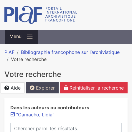
Menu
PIAF
Bibliographie francophone sur l’archivistique
Votre recherche
Votre recherche
Aide
Explorer
Réinitialiser la recherche
Dans les auteurs ou contributeurs
"Camacho, Lidia"
Chercher parmi les résultats...