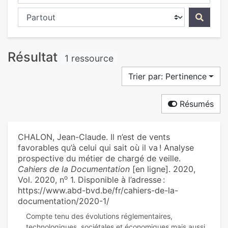
Chercher dans...
Résultat
1 ressource
Trier par: Pertinence
Résumés
CHALON, Jean-Claude. Il n’est de vents
favorables qu’à celui qui sait où il va ! Analyse
prospective du métier de chargé de veille.
Cahiers de la Documentation
[en ligne]. 2020,
o
Vol. 2020, n
1. Disponible à l’adresse :
https://www.abd-bvd.be/fr/cahiers-de-la-
documentation/2020-1/
Compte tenu des évolutions réglementaires,
technologiques, sociétales et économiques mais aussi