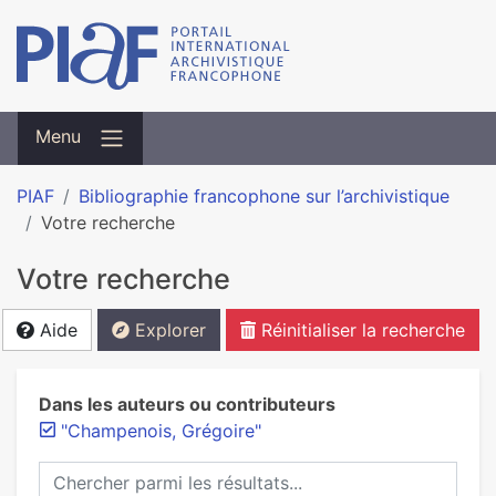
Menu
PIAF
Bibliographie francophone sur l’archivistique
Votre recherche
Votre recherche
Aide
Explorer
Réinitialiser la recherche
Dans les auteurs ou contributeurs
"Champenois, Grégoire"
Chercher parmi les résultats...