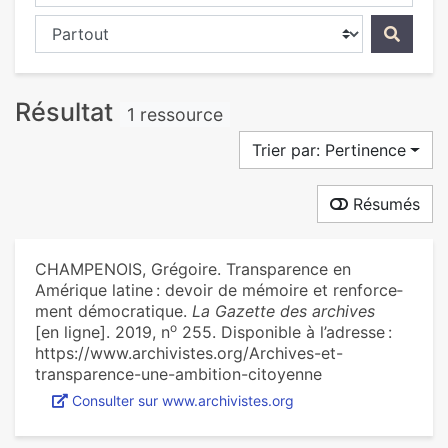
Chercher dans...
Résultat
1 ressource
Trier par: Pertinence
Résumés
CHAMPENOIS, Grégoire. Transparence en
Amérique latine : devoir de mémoire et ren­for­ce­
ment démo­cra­ti­que.
La Gazette des archives
o
[en ligne]. 2019, n
255. Disponible à l’adresse :
https://www.archivistes.org/Archives-et-
transparence-une-ambition-citoyenne
Consulter sur www.archivistes.org