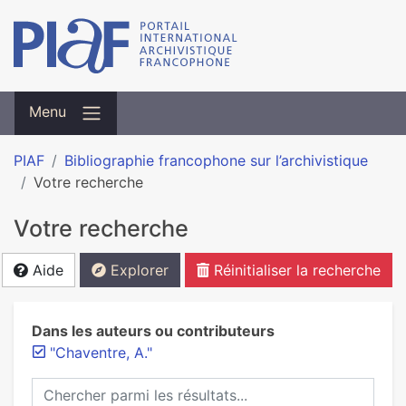
Menu
PIAF
Bibliographie francophone sur l’archivistique
Votre recherche
Votre recherche
Aide
Explorer
Réinitialiser la recherche
Dans les auteurs ou contributeurs
"Chaventre, A."
Chercher parmi les résultats...