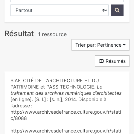
Chercher dans...
Résultat
1 ressource
Trier par: Pertinence
Résumés
SIAF, CITÉ DE L’ARCHITECTURE ET DU
PATRIMOINE et PASS TECHNOLOGIE.
Le
traitement des archives numériques d’architectes
[en ligne]. [S. l.] : [s. n.], 2014. Disponible à
l’adresse :
http://www.archivesdefrance.culture.gouv.fr/stati
c/8088
http://www.archivesdefrance.culture.gouv.fr/stati