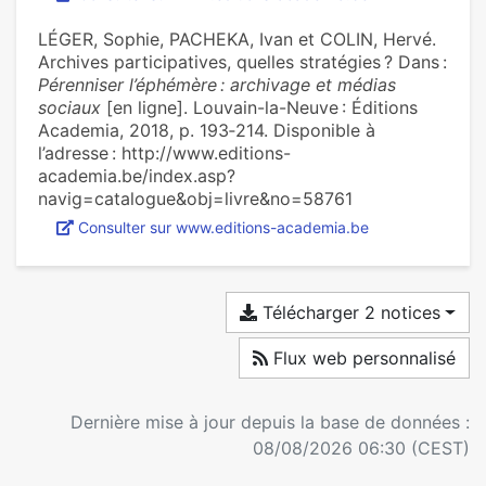
LÉGER, Sophie, PACHEKA, Ivan et COLIN, Hervé.
Archives participatives, quelles stratégies ? Dans :
Pérenniser l’éphémère : archivage et médias
sociaux
[en ligne]. Louvain-la-Neuve : Éditions
Academia, 2018, p. 193‑214. Disponible à
l’adresse : http://www.editions-
academia.be/index.asp?
navig=catalogue&obj=livre&no=58761
Consulter sur www.editions-academia.be
Télécharger 2 notices
Flux web personnalisé
Dernière mise à jour depuis la base de données :
08/08/2026 06:30 (CEST)