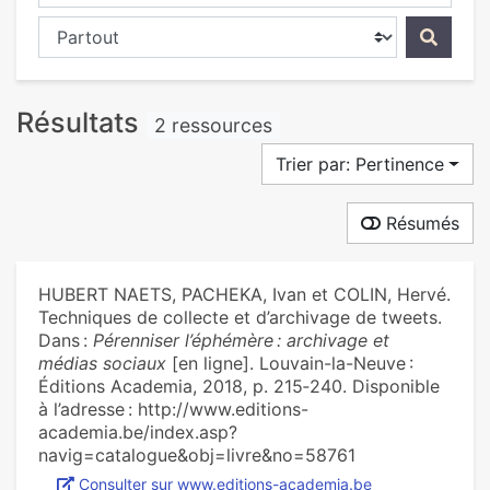
Chercher dans...
Résultats
2 ressources
Trier par: Pertinence
Résumés
HUBERT NAETS, PACHEKA, Ivan et COLIN, Hervé.
Techniques de collecte et d’archivage de tweets.
Dans :
Pérenniser l’éphémère : archivage et
médias sociaux
[en ligne]. Louvain-la-Neuve :
Éditions Academia, 2018, p. 215‑240. Disponible
à l’adresse : http://www.editions-
academia.be/index.asp?
navig=catalogue&obj=livre&no=58761
Consulter sur www.editions-academia.be