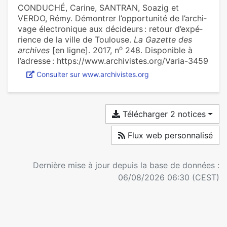
CONDUCHÉ, Carine, SANTRAN, Soazig et
VERDO, Rémy. Démontrer l’oppor­tu­nité de l’archi­
vage électronique aux déci­deurs : retour d’expé­
rience de la ville de Toulouse.
La Gazette des
o
archives
[en ligne]. 2017, n
248. Disponible à
l’adresse : https://www.archivistes.org/Varia-3459
Consulter sur www.archivistes.org
Télécharger 2 notices
Flux web personnalisé
Dernière mise à jour depuis la base de données :
06/08/2026 06:30 (CEST)