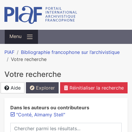
Menu
PIAF
Bibliographie francophone sur l’archivistique
Votre recherche
Votre recherche
Aide
Explorer
Réinitialiser la recherche
Dans les auteurs ou contributeurs
"Conté, Almamy Stell"
Chercher parmi les résultats...