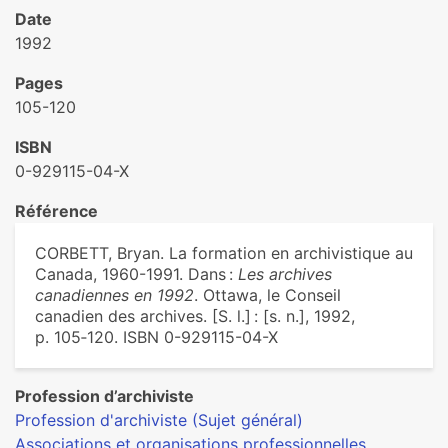
Date
1992
Pages
105-120
ISBN
0-929115-04-X
Référence
CORBETT, Bryan. La formation en archivistique au
Canada, 1960-1991. Dans :
Les archives
canadiennes en 1992
. Ottawa, le Conseil
canadien des archives. [S. l.] : [s. n.], 1992,
p. 105‑120. ISBN 0-929115-04-X
Profession d’archiviste
Profession d'archiviste (Sujet général)
Associations et organisations professionnelles