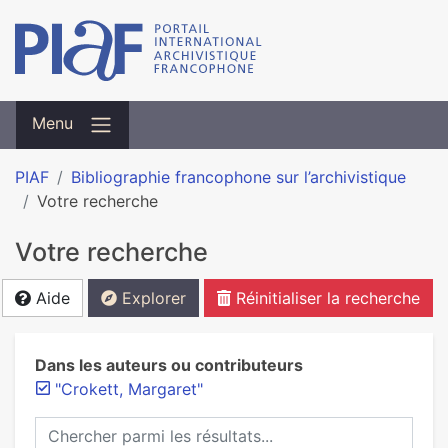
Menu
PIAF
Bibliographie francophone sur l’archivistique
Votre recherche
Votre recherche
Aide
Explorer
Réinitialiser la recherche
Dans les auteurs ou contributeurs
"Crokett, Margaret"
Chercher parmi les résultats...