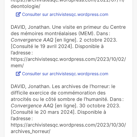
deontologie/
Consulter sur archivistesqc.wordpress.com
DAVID, Jonathan. Une visite en primeur du Centre
des mémoires montréalaises (MEM). Dans :
Convergence AAQ
[en ligne]. 2 octobre 2023.
[Consulté le 19 avril 2024]. Disponible à
l’adresse :
https://archivistesqc.wordpress.com/2023/10/02/
mem/
Consulter sur archivistesqc.wordpress.com
DAVID, Jonathan. Les archives de l’horreur: le
difficile exercice de commémoration des
atrocités ou le côté sombre de l’humanité. Dans :
Convergence AAQ
[en ligne]. 30 octobre 2023.
[Consulté le 20 mars 2024]. Disponible à
l’adresse :
https://archivistesqc.wordpress.com/2023/10/30/
archives_horreur/