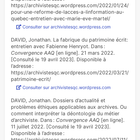
https://archivistesqc.wordpress.com/2022/01/24/
pour-une-reforme-de-lacces-a-linformation-au-
quebec-entretien-avec-marie-eve-martel/
Consulter sur archivistesqc.wordpress.com
DAVID, Jonathan. La fabrique du patrimoine écrit:
entretien avec Fabienne Henryot. Dans :
Convergence AAQ
[en ligne]. 21 mars 2022.
[Consulté le 19 avril 2023]. Disponible à
l’adresse :
https://archivistesqc.wordpress.com/2022/03/21/
patrimoine-ecrit/
Consulter sur archivistesqc.wordpress.com
DAVID, Jonathan. Dossiers d’actualité et
problèmes éthiques applicables aux archives. Ou
comment interpréter la déontologie du métier
d’archiviste. Dans :
Convergence AAQ
[en ligne].
11 juillet 2022. [Consulté le 19 avril 2023].
Disponible à l’adresse :
https://archivistesqc.wordpress.com/2022/07/11/