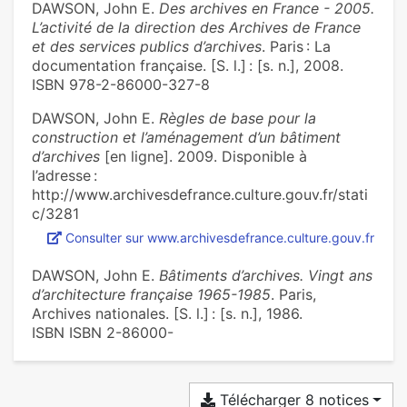
DAWSON, John E.
Des archives en France - 2005.
L’activité de la direction des Archives de France
et des services publics d’archives
. Paris : La
documentation française. [S. l.] : [s. n.], 2008.
ISBN 978-2-86000-327-8
DAWSON, John E.
Règles de base pour la
construction et l’aménagement d’un bâtiment
d’archives
[en ligne]. 2009. Disponible à
l’adresse :
http://www.archivesdefrance.culture.gouv.fr/stati
c/3281
Consulter sur www.archivesdefrance.culture.gouv.fr
DAWSON, John E.
Bâtiments d’archives. Vingt ans
d’architecture française 1965-1985
. Paris,
Archives nationales. [S. l.] : [s. n.], 1986.
ISBN ISBN 2-86000-
Télécharger 8 notices