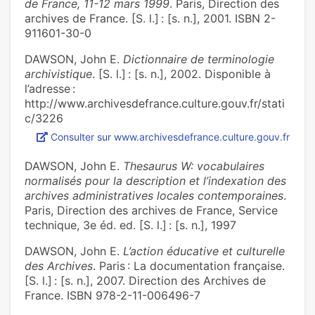
de France, 11-12 mars 1999
. Paris, Direction des
archives de France. [S. l.] : [s. n.], 2001. ISBN 2-
911601-30-0
DAWSON, John E.
Dictionnaire de terminologie
archivistique
. [S. l.] : [s. n.], 2002. Disponible à
l’adresse :
http://www.archivesdefrance.culture.gouv.fr/stati
c/3226
Consulter sur www.archivesdefrance.culture.gouv.fr
DAWSON, John E.
Thesaurus W: vocabulaires
normalisés pour la description et l’indexation des
archives administratives locales contemporaines
.
Paris, Direction des archives de France, Service
technique, 3e éd. ed. [S. l.] : [s. n.], 1997
DAWSON, John E.
L’action éducative et culturelle
des Archives
. Paris : La documentation française.
[S. l.] : [s. n.], 2007. Direction des Archives de
France. ISBN 978-2-11-006496-7