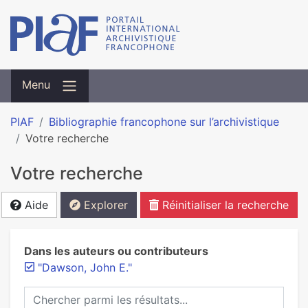
Menu
PIAF
Bibliographie francophone sur l’archivistique
Votre recherche
Votre recherche
Aide
Explorer
Réinitialiser la recherche
Dans les auteurs ou contributeurs
"Dawson, John E."
Chercher parmi les résultats...