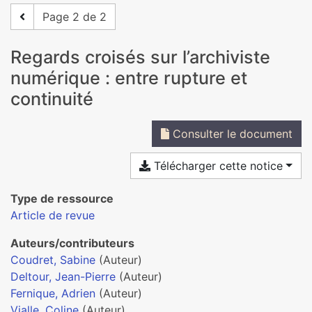
Page 2 de 2
Regards croisés sur l’archiviste
numérique : entre rupture et
continuité
Consulter le document
Télécharger cette notice
Type de ressource
Article de revue
Auteurs/contributeurs
Coudret, Sabine
(Auteur)
Deltour, Jean-Pierre
(Auteur)
Fernique, Adrien
(Auteur)
Vialle, Coline
(Auteur)