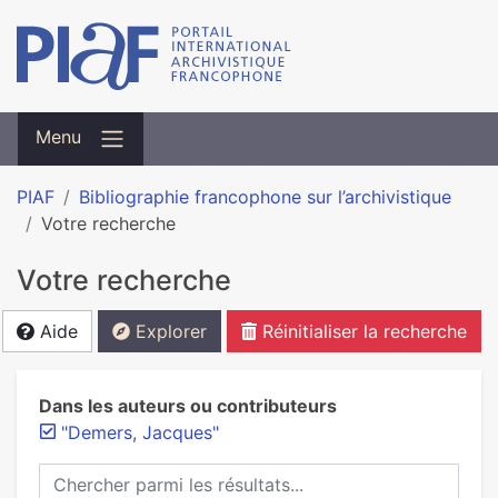
Menu
PIAF
Bibliographie francophone sur l’archivistique
Votre recherche
Votre recherche
Aide
Explorer
Réinitialiser la recherche
Dans les auteurs ou contributeurs
"Demers, Jacques"
Chercher parmi les résultats...