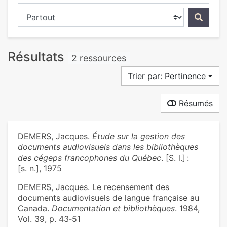
Chercher dans...
Résultats
2 ressources
Trier par: Pertinence
Résumés
DEMERS, Jacques.
Étude sur la gestion des
documents audiovisuels dans les bibliothèques
des cégeps francophones du Québec
. [S. l.] :
[s. n.], 1975
DEMERS, Jacques. Le recensement des
documents audiovisuels de langue française au
Canada.
Documentation et bibliothèques
. 1984,
Vol. 39, p. 43‑51