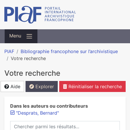
Menu
PIAF
Bibliographie francophone sur l’archivistique
Votre recherche
Votre recherche
Aide
Explorer
Réinitialiser la recherche
Dans les auteurs ou contributeurs
"Desprats, Bernard"
Chercher parmi les résultats...