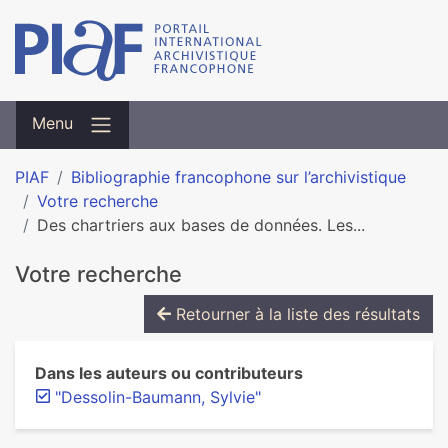
Menu
PIAF
Bibliographie francophone sur l’archivistique
Votre recherche
Des chartriers aux bases de données. Les...
Votre recherche
Retourner à la liste des résultats
Dans les auteurs ou contributeurs
"Dessolin-Baumann, Sylvie"