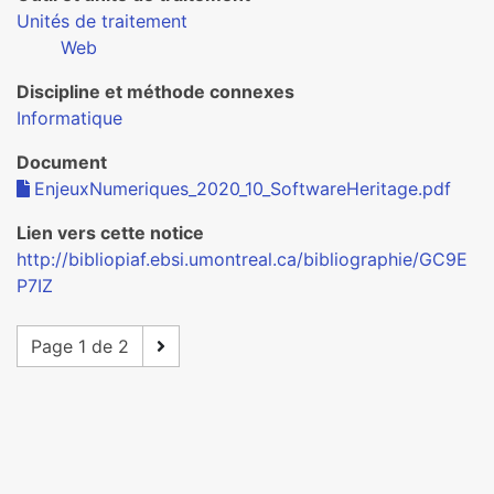
Unités de traitement
Web
Discipline et méthode connexes
Informatique
Document
EnjeuxNumeriques_2020_10_SoftwareHeritage.pdf
Lien vers cette notice
http://bibliopiaf.ebsi.umontreal.ca/bibliographie/GC9E
P7IZ
Page 1 de 2