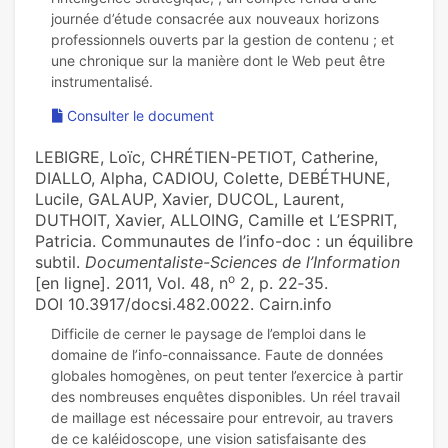
journée d’étude consacrée aux nouveaux horizons
professionnels ouverts par la gestion de contenu ; et
une chronique sur la manière dont le Web peut être
Consulter le document
LEBIGRE, Loïc, CHRÉTIEN-PETIOT, Catherine,
DIALLO, Alpha, CADIOU, Colette, DEBÉTHUNE,
Lucile, GALAUP, Xavier, DUCOL, Laurent,
DUTHOIT, Xavier, ALLOING, Camille et L’ESPRIT,
Patricia. Communautes de l’info-doc : un équilibre
subtil.
Documentaliste-Sciences de l’Information
o
[en ligne]. 2011, Vol. 48, n
2, p. 22‑35.
DOI 10.3917/docsi.482.0022. Cairn.info
Difficile de cerner le paysage de l’emploi dans le
domaine de l’info-connaissance. Faute de données
globales homogènes, on peut tenter l’exercice à partir
des nombreuses enquêtes disponibles. Un réel travail
de maillage est nécessaire pour entrevoir, au travers
de ce kaléidoscope, une vision satisfaisante des