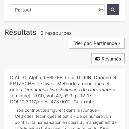
Chercher dans...
Résultats
2 ressources
Trier par: Pertinence
Résumés
DIALLO, Alpha, LEBIGRE, Loïc, DUPIN, Corinne et
ERTZSCHEID, Olivier. Méthodes techniques et
outils.
Documentaliste-Sciences de l’Information
o
[en ligne]. 2010, Vol. 47, n
3, p. 12‑17.
DOI 10.3917/docsi.473.0012. Cairn.info
Trois contributions figurent dans la rubrique «
Méthodes, techniques et outils » de ce numéro : un
point sur la normalisation en cours du management de
l’intelligence stratégique, ; un compte rendu d’une