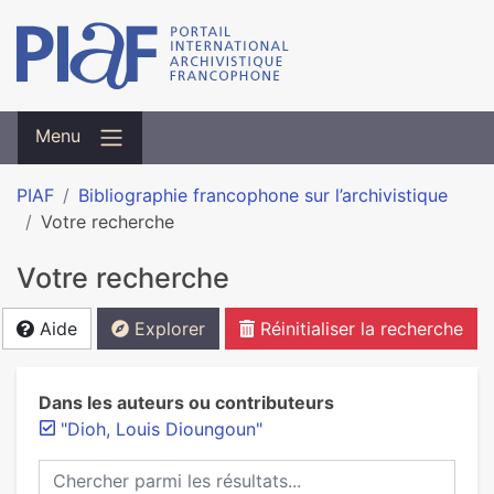
Menu
PIAF
Bibliographie francophone sur l’archivistique
Votre recherche
Votre recherche
Aide
Explorer
Réinitialiser la recherche
Dans les auteurs ou contributeurs
"Dioh, Louis Dioungoun"
Chercher parmi les résultats...