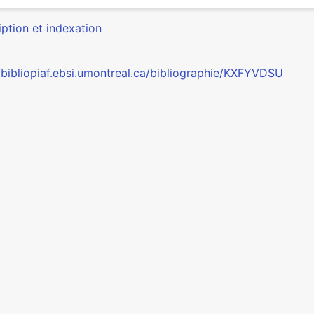
ption et indexation
//bibliopiaf.ebsi.umontreal.ca/bibliographie/KXFYVDSU