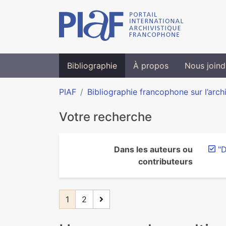
Bibliographie
À propos
Nous joind
PIAF
Bibliographie francophone sur l’arch
Votre recherche
Dans les auteurs ou
"D
contributeurs
1
2