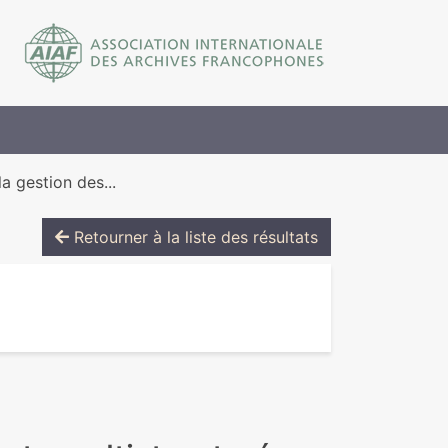
a gestion des...
Retourner à la liste des résultats