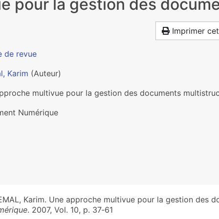
e pour la gestion des docume
Imprimer cet
e de revue
l, Karim
(Auteur)
pproche multivue pour la gestion des documents multistru
ent Numérique
MAL, Karim. Une approche multivue pour la gestion des d
mérique
. 2007, Vol. 10, p. 37‑61