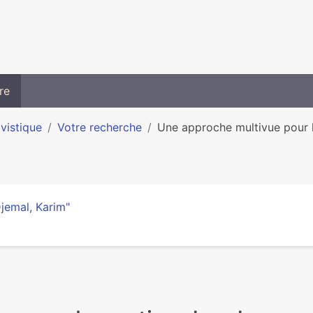
re
ivistique
Votre recherche
Une approche multivue pour l
jemal, Karim"