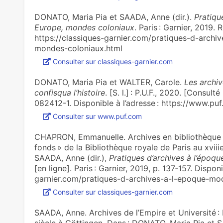
DONATO, Maria Pia et SAADA, Anne (dir.).
Pratiqu
Europe, mondes coloniaux
. Paris : Garnier, 2019.
https://classiques-garnier.com/pratiques-d-arch
mondes-coloniaux.html
Consulter sur classiques-garnier.com
DONATO, Maria Pia et WALTER, Carole.
Les archi
confisqua l’histoire
. [S. l.] : P.U.F., 2020. [Consu
082412-1. Disponible à l’adresse : https://www.
Consulter sur www.puf.com
CHAPRON, Emmanuelle. Archives en bibliothèque C
fonds » de la Bibliothèque royale de Paris au xvii
SAADA, Anne (dir.),
Pratiques d’archives à l’épo
[en ligne]. Paris : Garnier, 2019, p. 137‑157. Disponi
garnier.com/pratiques-d-archives-a-l-epoque-m
Consulter sur classiques-garnier.com
SAADA, Anne. Archives de ­­l’Empire et Université : 