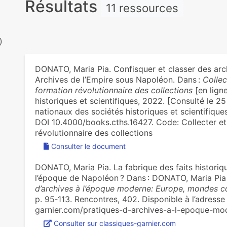
Résultats
11 ressources
)
DONATO, Maria Pia. Confisquer et classer des arch
Archives de l’Empire sous Napoléon. Dans :
Collec
formation révolutionnaire des collections
[en ligne
historiques et scientifiques, 2022. [Consulté le 2
nationaux des sociétés historiques et scientifiq
DOI 10.4000/books.cths.16427. Code: Collecter et i
révolutionnaire des collections
Consulter le document
DONATO, Maria Pia. La fabrique des faits historique
l’époque de Napoléon ? Dans : DONATO, Maria Pia 
d’archives à l’époque moderne: Europe, mondes c
p. 95‑113. Rencontres, 402. Disponible à l’adresse 
garnier.com/pratiques-d-archives-a-l-epoque-m
Consulter sur classiques-garnier.com