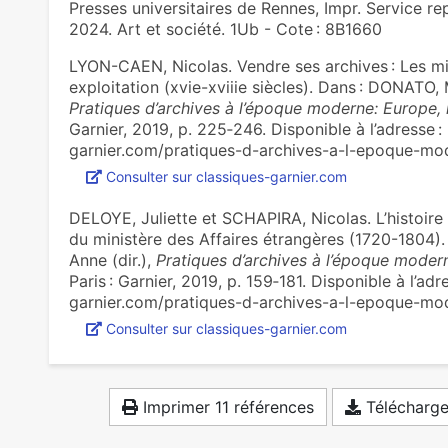
Presses universitaires de Rennes, Impr. Service re
2024. Art et société. 1Ub - Cote : 8B1660
LYON-CAEN, Nicolas. Vendre ses archives : Les mi
exploitation (xvie-xviiie siècles). Dans : DONATO, 
Pratiques d’archives à l’époque moderne: Europe
Garnier, 2019, p. 225‑246. Disponible à l’adresse :
garnier.com/pratiques-d-archives-a-l-epoque-m
Consulter sur classiques-garnier.com
DELOYE, Juliette et SCHAPIRA, Nicolas. L’histoire 
du ministère des Affaires étrangères (1720-1804)
Anne (dir.),
Pratiques d’archives à l’époque mode
Paris : Garnier, 2019, p. 159‑181. Disponible à l’adr
garnier.com/pratiques-d-archives-a-l-epoque-m
Consulter sur classiques-garnier.com
Imprimer 11 références
Télécharger