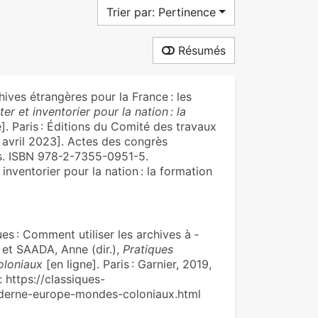
Trier par: Pertinence
Résumés
ives étrangères pour la France : les
ter et inventorier pour la nation : la
]. Paris : Éditions du Comité des travaux
5 avril 2023]. Actes des congrès
ues. ISBN 978-2-7355-0951-5.
nventorier pour la nation : la formation
s : Comment utiliser les archives à ­­
et SAADA, Anne (dir.),
Pratiques
oloniaux
[en ligne]. Paris : Garnier, 2019,
: https://classiques-
oderne-europe-mondes-coloniaux.html