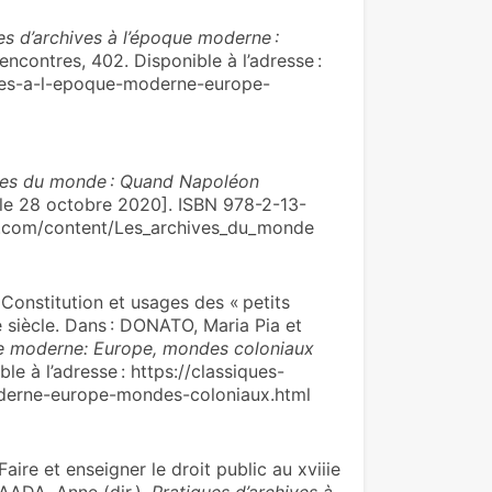
es d’archives à l’époque moderne :
 Rencontres, 402. Disponible à l’adresse :
ives-a-l-epoque-moderne-europe-
ves du monde : Quand Napoléon
lté le 28 octobre 2020]. ISBN 978-2-13-
puf.com/content/Les_archives_du_monde
onstitution et usages des « petits
ie siècle. Dans : DONATO, Maria Pia et
que moderne: Europe, mondes coloniaux
ble à l’adresse : https://classiques-
oderne-europe-mondes-coloniaux.html
Faire et enseigner le droit public au xviiie