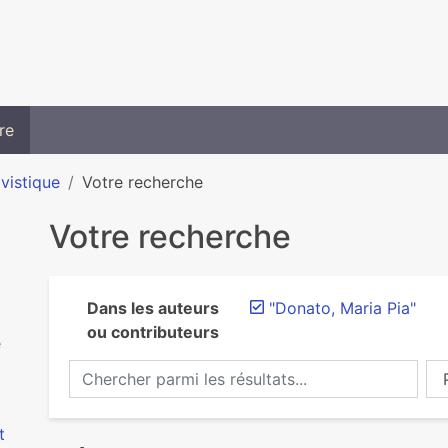
re
ivistique
Votre recherche
Votre recherche
Dans les auteurs
"Donato, Maria Pia"
ou contributeurs
e
Chercher parmi les résultats...
Ch
t