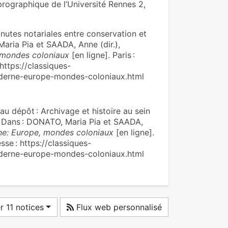
prographique de l’Université Rennes 2,
nutes notariales entre conservation et
Maria Pia et SAADA, Anne (dir.),
, mondes coloniaux
[en ligne]. Paris :
 https://classiques-
oderne-europe-mondes-coloniaux.html
au dépôt : Archivage et histoire au sein
. Dans : DONATO, Maria Pia et SAADA,
rne: Europe, mondes coloniaux
[en ligne].
esse : https://classiques-
oderne-europe-mondes-coloniaux.html
 11 notices
Flux web personnalisé