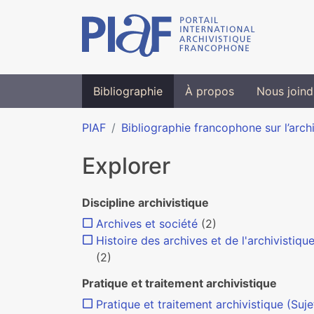
Bibliographie
À propos
Nous joind
PIAF
Bibliographie francophone sur l’arch
Explorer
Discipline archivistique
Archives et société
(2)
Histoire des archives et de l'archivistiqu
(2)
Pratique et traitement archivistique
Pratique et traitement archivistique (Suje