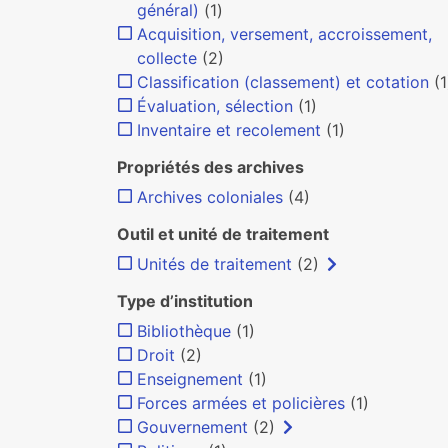
général)
(1)
Acquisition, versement, accroissement,
collecte
(2)
Classification (classement) et cotation
(1
Évaluation, sélection
(1)
Inventaire et recolement
(1)
Propriétés des archives
Archives coloniales
(4)
Outil et unité de traitement
Unités de traitement
(2)
Type d’institution
Bibliothèque
(1)
Droit
(2)
Enseignement
(1)
Forces armées et policières
(1)
Gouvernement
(2)