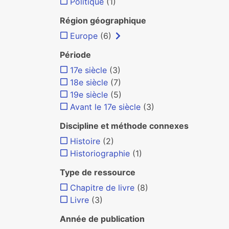
Politique
(1)
Région géographique
Europe
(6)
Période
17e siècle
(3)
18e siècle
(7)
19e siècle
(5)
Avant le 17e siècle
(3)
Discipline et méthode connexes
Histoire
(2)
Historiographie
(1)
Type de ressource
Chapitre de livre
(8)
Livre
(3)
Année de publication